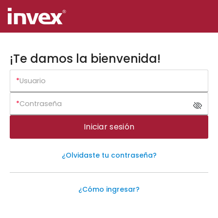
¡Te damos la bienvenida!
*
Usuario
*
Contraseña
Iniciar sesión
¿Olvidaste tu contraseña?
¿Cómo ingresar?