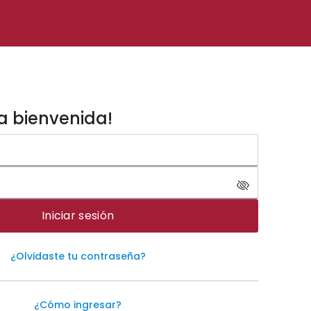
a bienvenida!
Iniciar sesión
¿Olvidaste tu contraseña?
¿Cómo ingresar?